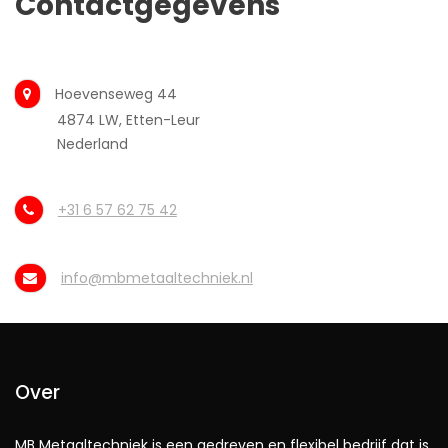
Contactgegevens
Hoevenseweg 44
4874 LW, Etten-Leur
Nederland
+31 6 57 62 75 42
info@mbmetaaltechniek.nl
Over
MB Metaaltechniek is een gedreven en flexibel bedrijf dat is