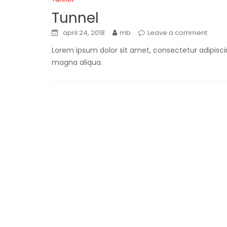
Tunnel
april 24, 2018
mb
Leave a comment
Lorem ipsum dolor sit amet, consectetur adipiscin
magna aliqua.