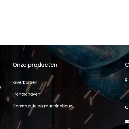
Onze producten
C
Kilverborden
n
Frontschaven
Constructie en machinebouw